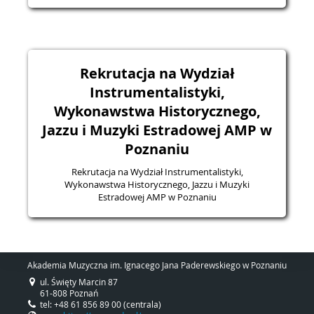
Rekrutacja na Wydział
Instrumentalistyki,
Wykonawstwa Historycznego,
Jazzu i Muzyki Estradowej AMP w
Poznaniu
Rekrutacja na Wydział Instrumentalistyki,
Wykonawstwa Historycznego, Jazzu i Muzyki
Estradowej AMP w Poznaniu
Akademia Muzyczna im. Ignacego Jana Paderewskiego w Poznaniu
ul. Święty Marcin 87
61-808 Poznań
tel: +48 61 856 89 00 (centrala)