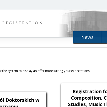
REGISTRATION
News
llow the system to display an offer more suiting your expectations.
Registration f
Composition, C
ół Doktorskich w
Studies, Music T
oznaniu