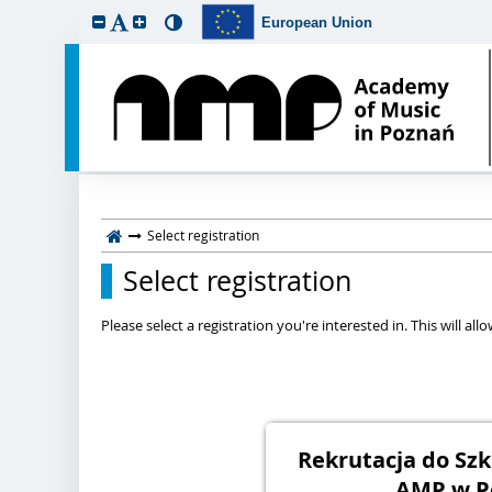
European Union
Select registration
Select registration
Please select a registration you're interested in. This will a
Rekrutacja do Szk
AMP w P