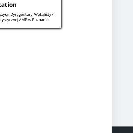
cation
ycji, Dyrygentury, Wokalistyki,
Artystycznej AMP w Poznaniu