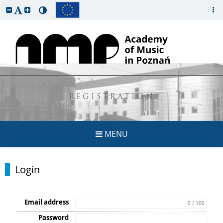
REGISTRATION
MENU
Login
Email address
0 / 100
Password