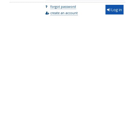
forgot password
Log in
create an account